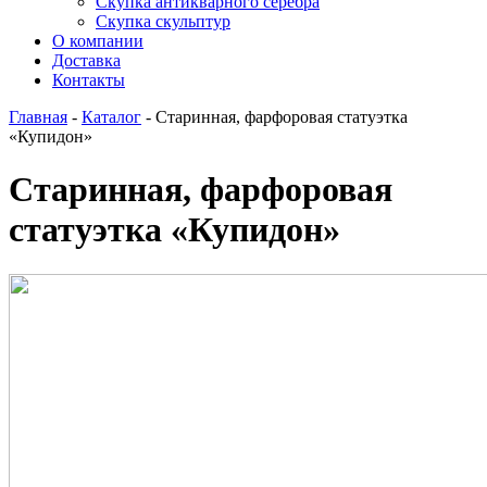
Скупка антикварного серебра
Скупка скульптур
О компании
Доставка
Контакты
Главная
-
Каталог
-
Старинная, фарфоровая статуэтка
«Купидон»
Старинная, фарфоровая
статуэтка «Купидон»