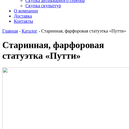
Скупка антикварного серебра
Скупка скульптур
О компании
Доставка
Контакты
Главная
-
Каталог
-
Старинная, фарфоровая статуэтка «Путти»
Старинная, фарфоровая
статуэтка «Путти»