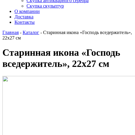
Скупка антикварного серебра
Скупка скульптур
О компании
Доставка
Контакты
Главная
-
Каталог
-
Старинная икона «Господь вседержитель»,
22х27 см
Старинная икона «Господь
вседержитель», 22х27 см