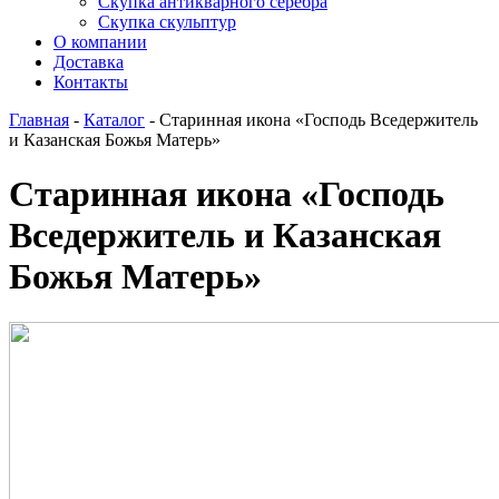
Скупка антикварного серебра
Скупка скульптур
О компании
Доставка
Контакты
Главная
-
Каталог
-
Старинная икона «Господь Вседержитель
и Казанская Божья Матерь»
Старинная икона «Господь
Вседержитель и Казанская
Божья Матерь»