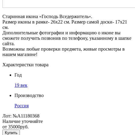
Старинная икона «Господь Вседержитель».
Размер иконы в рамке- 26х22 см. Размер самой доски- 17х21
см.
Дополнительные фотографии и информацию о иконе вы
сможете получить позвонив по телефону, указанному в шапке
сайта.
Возможны любые проверки предмета, живые просмотры в
нашем магазине!
Характеристки товара
Год
19 век
Производство
Россия
Лот:
№А11180368
Наличие уточняйте
от
35000
руб.
Купить