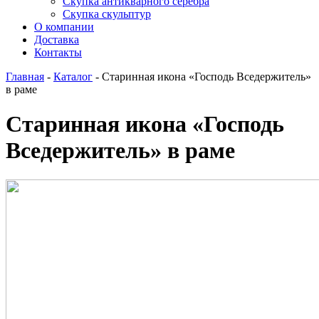
Скупка антикварного серебра
Скупка скульптур
О компании
Доставка
Контакты
Главная
-
Каталог
-
Старинная икона «Господь Вседержитель»
в раме
Старинная икона «Господь
Вседержитель» в раме