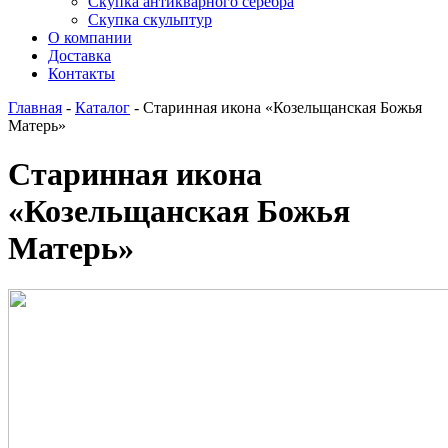
Скупка антикварного серебра
Скупка скульптур
О компании
Доставка
Контакты
Главная
-
Каталог
-
Старинная икона «Козельщанская Божья
Матерь»
Старинная икона
«Козельщанская Божья
Матерь»