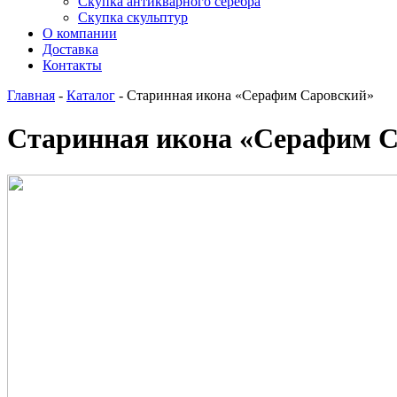
Скупка антикварного серебра
Скупка скульптур
О компании
Доставка
Контакты
Главная
-
Каталог
-
Старинная икона «Серафим Саровский»
Старинная икона «Серафим С