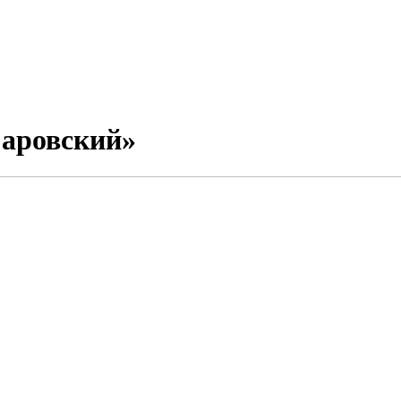
аровский»