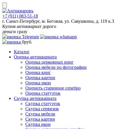
Skip
to
content
+7 (911) 083-51-18
г. Санкт-Петербург, м. Беговая, ул. Савушкина, д. 119 к.3
Купим антиквариат дорого
деньги сразу
0
руб.
Каталог
Оценка антиквариата
Оценка церковных книг
Оценка мебели по фотографии
Оценка книг
Оценка картин
Оценка икон
Оценить старинное серебро
Оценка статуэток
Скупка антиквариата
Скупка статуэток
Скупка сервизов
Скупка мебели
Скупка картин
Скупка икон