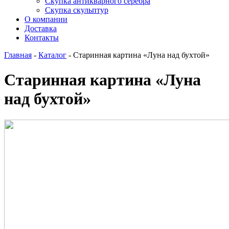
Скупка антикварного серебра
Скупка скульптур
О компании
Доставка
Контакты
Главная
-
Каталог
-
Старинная картина «Луна над бухтой»
Старинная картина «Луна
над бухтой»