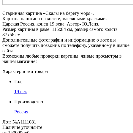
Старинная картина «Скалы на берегу моря».
Картина написана на холсте, масляными красками.
Царская Россия, конец 19 века. Автор- Ю.Ленз.
Размер картины в раме- 115х84 см, размер самого холста-
87х56 см.
Дополнительные фотографии и информацию о лоте вы
сможете получить позвонив по телефону, указанному в шапке
сайта.
Возможны любые проверки картины, живые просмотры в
нашем магазине!
Характеристки товара
Год
19 век
Производство
Россия
Лот:
№А1111081
Наличие уточняйте
от
150000
руб.