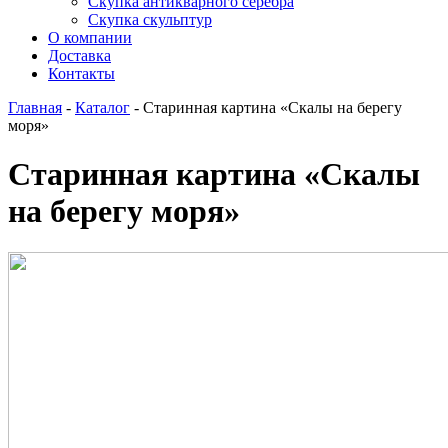
Скупка антикварного серебра
Скупка скульптур
О компании
Доставка
Контакты
Главная
-
Каталог
-
Старинная картина «Скалы на берегу
моря»
Старинная картина «Скалы
на берегу моря»