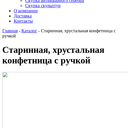
Скупка антикварного серебра
Скупка скульптур
О компании
Доставка
Контакты
Главная
-
Каталог
-
Старинная, хрустальная конфетница с
ручкой
Старинная, хрустальная
конфетница с ручкой