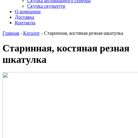
Скупка антикварного серебра
Скупка скульптур
О компании
Доставка
Контакты
Главная
-
Каталог
-
Старинная, костяная резная шкатулка
Старинная, костяная резная
шкатулка