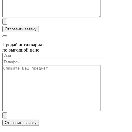
Продай антиквариат
по выгодной цене