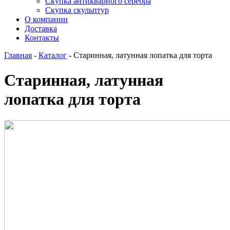
Скупка антикварного серебра
Скупка скульптур
О компании
Доставка
Контакты
Главная
-
Каталог
-
Старинная, латунная лопатка для торта
Старинная, латунная
лопатка для торта