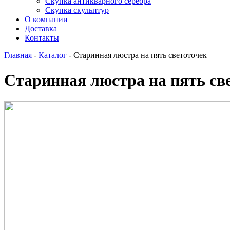
Скупка антикварного серебра
Скупка скульптур
О компании
Доставка
Контакты
Главная
-
Каталог
-
Старинная люстра на пять светоточек
Старинная люстра на пять св