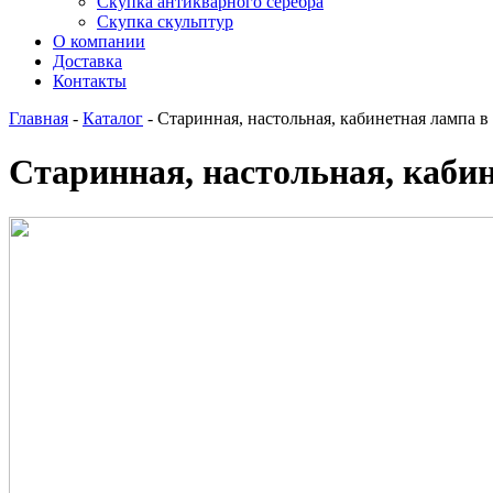
Скупка антикварного серебра
Скупка скульптур
О компании
Доставка
Контакты
Главная
-
Каталог
-
Старинная, настольная, кабинетная лампа в
Старинная, настольная, каби