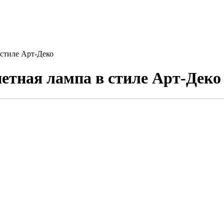
 стиле Арт-Деко
нетная лампа в стиле Арт-Деко