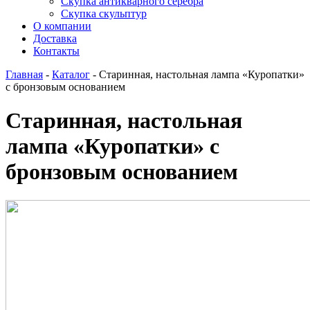
Скупка антикварного серебра
Скупка скульптур
О компании
Доставка
Контакты
Главная
-
Каталог
-
Старинная, настольная лампа «Куропатки»
с бронзовым основанием
Старинная, настольная
лампа «Куропатки» с
бронзовым основанием