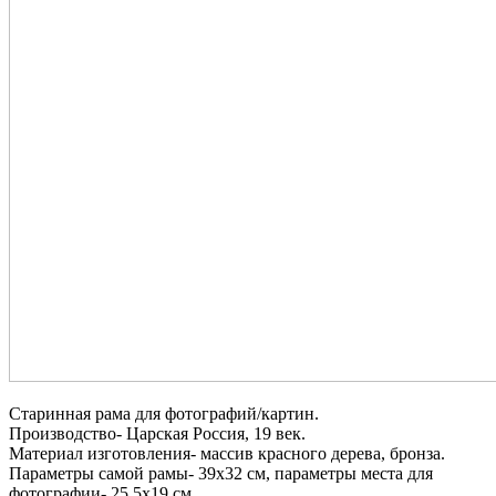
Старинная рама для фотографий/картин.
Производство- Царская Россия, 19 век.
Материал изготовления- массив красного дерева, бронза.
Параметры самой рамы- 39х32 см, параметры места для
фотографии- 25,5х19 см.