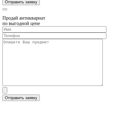
Продай антиквариат
по выгодной цене