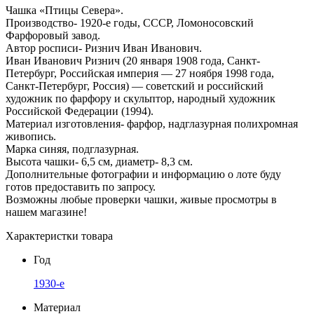
Чашка «Птицы Севера».
Производство- 1920-е годы, СССР, Ломоносовский
Фарфоровый завод.
Автор росписи- Ризнич Иван Иванович.
Иван Иванович Ризнич (20 января 1908 года, Санкт-
Петербург, Российская империя — 27 ноября 1998 года,
Санкт-Петербург, Россия) — советский и российский
художник по фарфору и скульптор, народный художник
Российской Федерации (1994).
Материал изготовления- фарфор, надглазурная полихромная
живопись.
Марка синяя, подглазурная.
Высота чашки- 6,5 см, диаметр- 8,3 см.
Дополнительные фотографии и информацию о лоте буду
готов предоставить по запросу.
Возможны любые проверки чашки, живые просмотры в
нашем магазине!
Характеристки товара
Год
1930-е
Материал