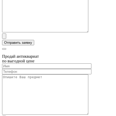
Продай антиквариат
по выгодной цене