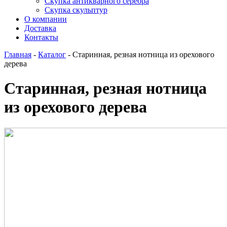
Скупка антикварного серебра
Скупка скульптур
О компании
Доставка
Контакты
Главная
-
Каталог
-
Старинная, резная нотница из орехового
дерева
Старинная, резная нотница
из орехового дерева