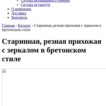
Скупка антикварного серебра
Скупка скульптур
О компании
Доставка
Контакты
Главная
-
Каталог
-
Старинная, резная прихожая с зеркалом в
бретонском стиле
Старинная, резная прихожая
с зеркалом в бретонском
стиле