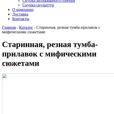
Скупка антикварного серебра
Скупка скульптур
О компании
Доставка
Контакты
Главная
-
Каталог
-
Старинная, резная тумба-прилавок с
мифическими сюжетами
Старинная, резная тумба-
прилавок с мифическими
сюжетами