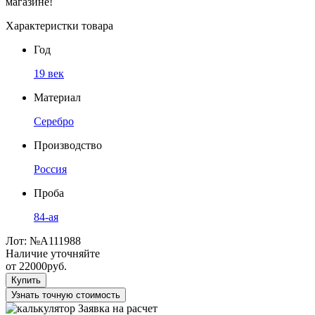
магазине!
Характеристки товара
Год
19 век
Материал
Серебро
Производство
Россия
Проба
84-ая
Лот:
№А111988
Наличие уточняйте
от
22000
руб.
Купить
Узнать точную стоимость
Заявка на расчет