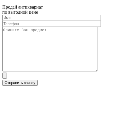
Продай антиквариат
по выгодной цене