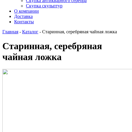
Скупка антикварного серебра
Скупка скульптур
О компании
Доставка
Контакты
Главная
-
Каталог
-
Старинная, серебряная чайная ложка
Старинная, серебряная
чайная ложка