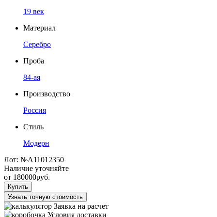
19 век
Материал
Серебро
Проба
84-ая
Производство
Россия
Стиль
Модерн
Лот:
№А11012350
Наличие уточняйте
от
180000
руб.
Купить
Узнать точную стоимость
Заявка на расчет
Условия доставки