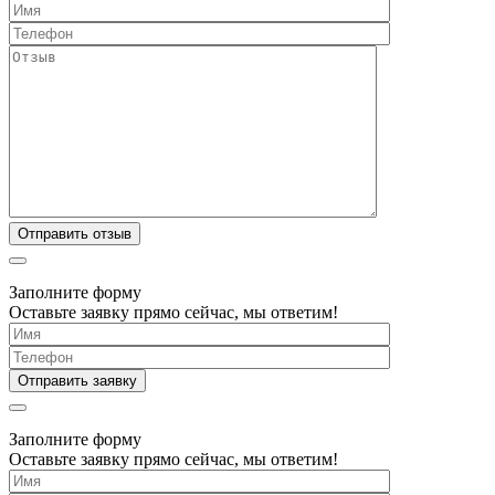
Заполните форму
Оставьте заявку прямо сейчас, мы ответим!
Заполните форму
Оставьте заявку прямо сейчас, мы ответим!