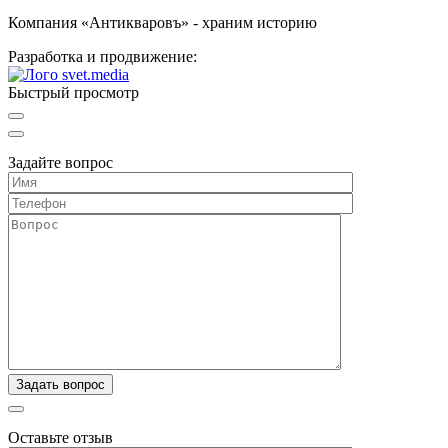
Компания «Антикваровъ» - храним историю
Разработка и продвижение:
Быстрый просмотр
Задайте вопрос
Оставьте отзыв