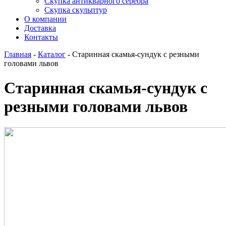
Скупка антикварного серебра
Скупка скульптур
О компании
Доставка
Контакты
Главная
-
Каталог
-
Старинная скамья-сундук с резными
головами львов
Старинная скамья-сундук с
резными головами львов