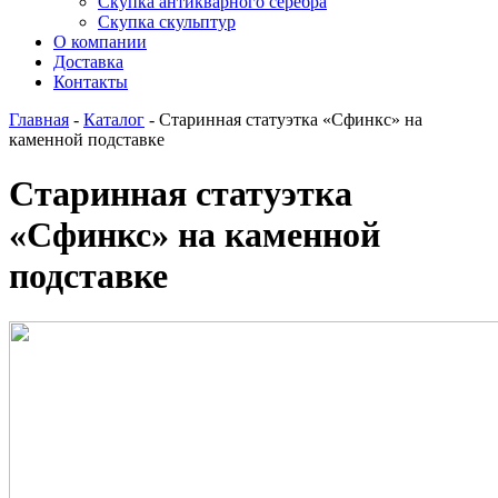
Скупка антикварного серебра
Скупка скульптур
О компании
Доставка
Контакты
Главная
-
Каталог
-
Старинная статуэтка «Сфинкс» на
каменной подставке
Старинная статуэтка
«Сфинкс» на каменной
подставке