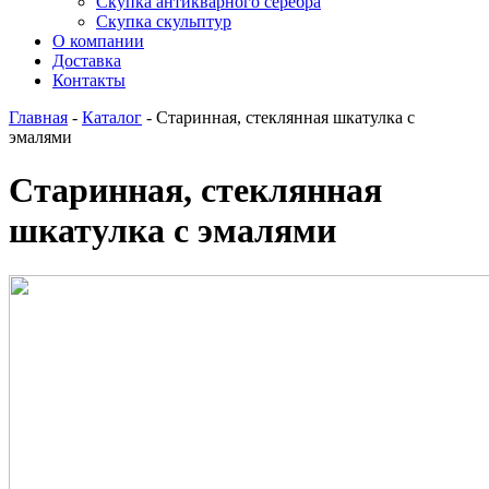
Скупка антикварного серебра
Скупка скульптур
О компании
Доставка
Контакты
Главная
-
Каталог
-
Старинная, стеклянная шкатулка с
эмалями
Старинная, стеклянная
шкатулка с эмалями