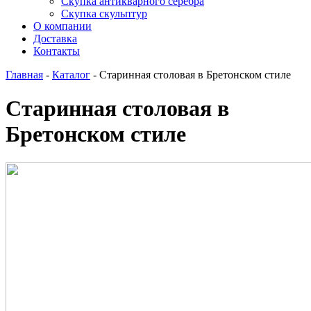
Скупка антикварного серебра
Скупка скульптур
О компании
Доставка
Контакты
Главная
-
Каталог
-
Старинная столовая в Бретонском стиле
Старинная столовая в
Бретонском стиле