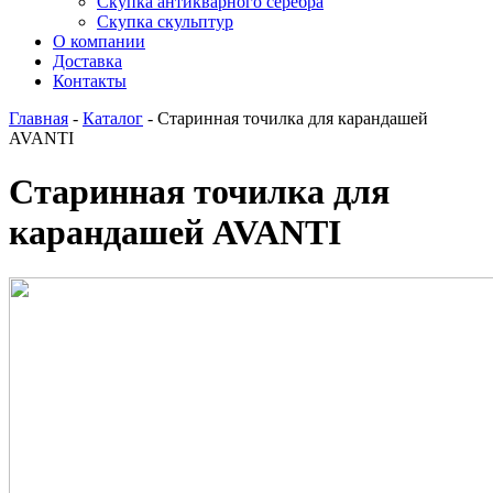
Скупка антикварного серебра
Скупка скульптур
О компании
Доставка
Контакты
Главная
-
Каталог
-
Старинная точилка для карандашей
AVANTI
Старинная точилка для
карандашей AVANTI