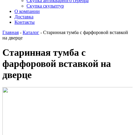
Скупка антикварного серебра
Скупка скульптур
О компании
Доставка
Контакты
Главная
-
Каталог
-
Старинная тумба с фарфоровой вставкой
на дверце
Старинная тумба с
фарфоровой вставкой на
дверце