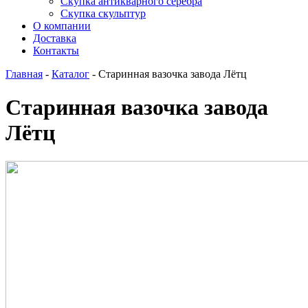
Скупка антикварного серебра
Скупка скульптур
О компании
Доставка
Контакты
Главная
-
Каталог
-
Старинная вазочка завода Лётц
Старинная вазочка завода
Лётц