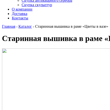
Скупка антикварного серебра
Скупка скульптур
О компании
Доставка
Контакты
Главная
-
Каталог
-
Старинная вышивка в раме «Цветы в вазе»
Старинная вышивка в раме «