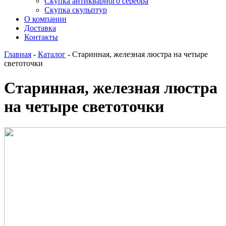
Скупка антикварного серебра
Скупка скульптур
О компании
Доставка
Контакты
Главная
-
Каталог
-
Старинная, железная люстра на четыре
светоточки
Старинная, железная люстра
на четыре светоточки