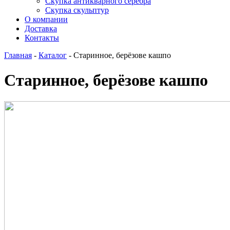
Скупка антикварного серебра
Скупка скульптур
О компании
Доставка
Контакты
Главная
-
Каталог
-
Старинное, берёзове кашпо
Старинное, берёзове кашпо