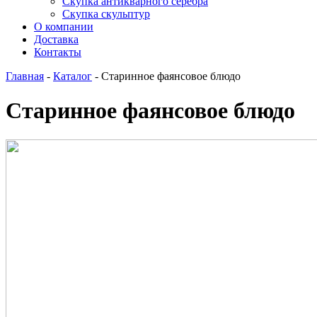
Скупка антикварного серебра
Скупка скульптур
О компании
Доставка
Контакты
Главная
-
Каталог
-
Старинное фаянсовое блюдо
Старинное фаянсовое блюдо