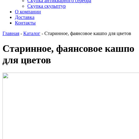
Скупка антикварного серебра
Скупка скульптур
О компании
Доставка
Контакты
Главная
-
Каталог
-
Старинное, фаянсовое кашпо для цветов
Старинное, фаянсовое кашпо
для цветов