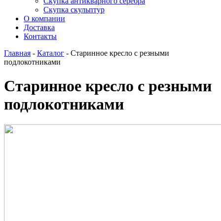
Скупка антикварного серебра
Скупка скульптур
О компании
Доставка
Контакты
Главная
-
Каталог
-
Старинное кресло с резными
подлокотниками
Старинное кресло с резными
подлокотниками