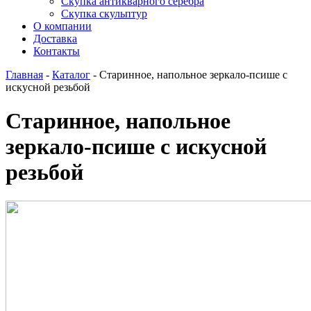
Скупка антикварного серебра
Скупка скульптур
О компании
Доставка
Контакты
Главная
-
Каталог
-
Старинное, напольное зеркало-псише с
искусной резьбой
Старинное, напольное
зеркало-псише с искусной
резьбой