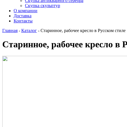
Скупка антикварного серебра
Скупка скульптур
О компании
Доставка
Контакты
Главная
-
Каталог
-
Старинное, рабочее кресло в Русском стиле
Старинное, рабочее кресло в 