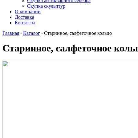
Скупка антикварного серебра
Скупка скульптур
О компании
Доставка
Контакты
Главная
-
Каталог
-
Старинное, салфеточное кольцо
Старинное, салфеточное коль