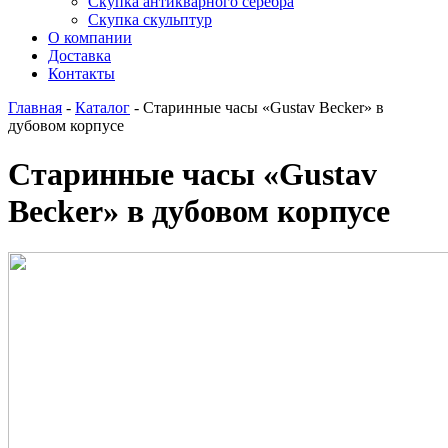
Скупка антикварного серебра
Скупка скульптур
О компании
Доставка
Контакты
Главная
-
Каталог
-
Старинные часы «Gustav Becker» в
дубовом корпусе
Старинные часы «Gustav
Becker» в дубовом корпусе