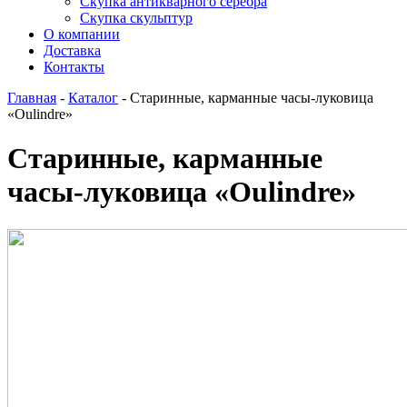
Скупка антикварного серебра
Скупка скульптур
О компании
Доставка
Контакты
Главная
-
Каталог
-
Старинные, карманные часы-луковица
«Oulindre»
Старинные, карманные
часы-луковица «Oulindre»