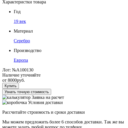
Характеристки товара
Год
19 век
Материал
Серебро
Производство
Европа
Лот:
№А100130
Наличие уточняйте
от
8000
руб.
Купить
Узнать точную стоимость
Заявка на расчет
Условия доставки
Рассчитайте строимость и сроки доставки
Мы можем предложить более 6 способов доставки. Так же вы
можете задать любой вопрос по телфону