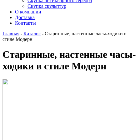
Скупка антикварного серебра
Скупка скульптур
О компании
Доставка
Контакты
Главная
-
Каталог
-
Старинные, настенные часы-ходики в
стиле Модерн
Старинные, настенные часы-
ходики в стиле Модерн