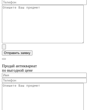
Продай антиквариат
по выгодной цене