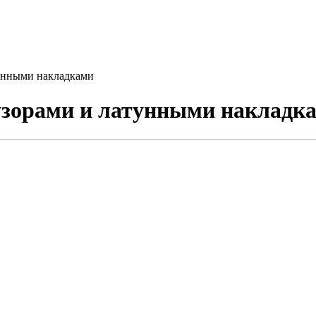
тунными накладками
узорами и латунными накладк