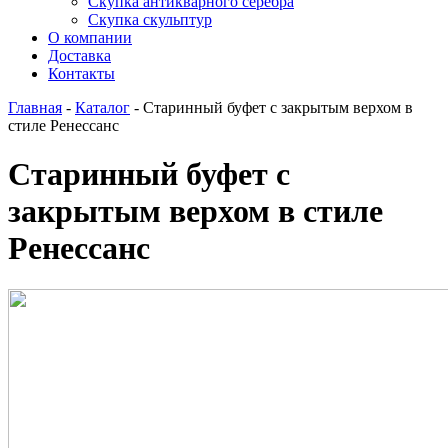
Скупка антикварного серебра
Скупка скульптур
О компании
Доставка
Контакты
Главная
-
Каталог
-
Старинный буфет с закрытым верхом в
стиле Ренессанс
Старинный буфет с
закрытым верхом в стиле
Ренессанс