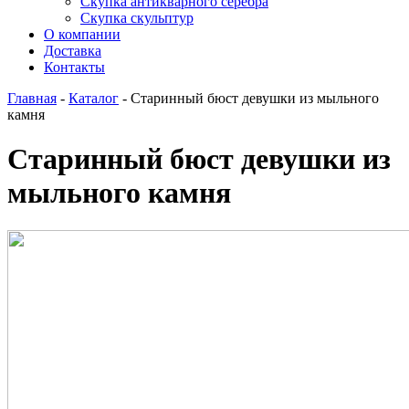
Скупка антикварного серебра
Скупка скульптур
О компании
Доставка
Контакты
Главная
-
Каталог
-
Старинный бюст девушки из мыльного
камня
Старинный бюст девушки из
мыльного камня