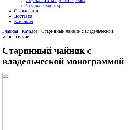
Скупка антикварного серебра
Скупка скульптур
О компании
Доставка
Контакты
Главная
-
Каталог
-
Старинный чайник с владельческой
монограммой
Старинный чайник с
владельческой монограммой