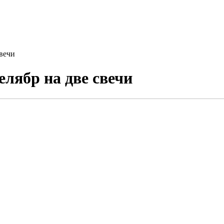
вечи
лябр на две свечи