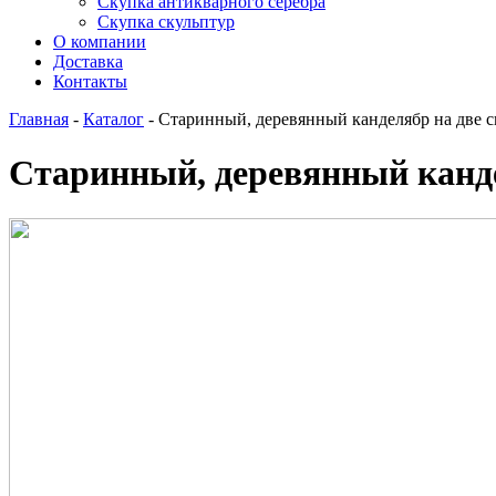
Скупка антикварного серебра
Скупка скульптур
О компании
Доставка
Контакты
Главная
-
Каталог
-
Старинный, деревянный канделябр на две с
Старинный, деревянный канде