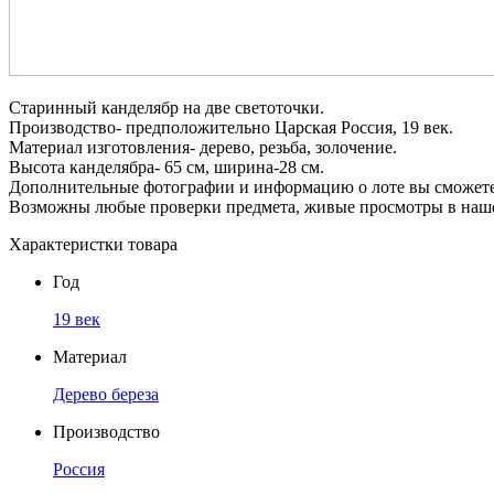
Старинный канделябр на две светоточки.
Производство- предположительно Царская Россия, 19 век.
Материал изготовления- дерево, резьба, золочение.
Высота канделябра- 65 см, ширина-28 см.
Дополнительные фотографии и информацию о лоте вы сможете 
Возможны любые проверки предмета, живые просмотры в наше
Характеристки товара
Год
19 век
Материал
Дерево береза
Производство
Россия