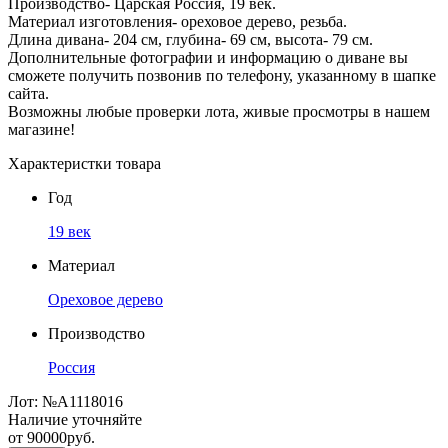
Производство- Царская Россия, 19 век.
Материал изготовления- ореховое дерево, резьба.
Длина дивана- 204 см, глубина- 69 см, высота- 79 см.
Дополнительные фотографии и информацию о диване вы
сможете получить позвонив по телефону, указанному в шапке
сайта.
Возможны любые проверки лота, живые просмотры в нашем
магазине!
Характеристки товара
Год
19 век
Материал
Ореховое дерево
Производство
Россия
Лот:
№А1118016
Наличие уточняйте
от
90000
руб.