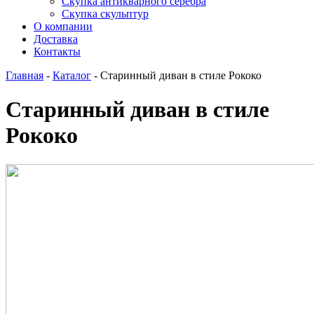
Скупка антикварного серебра
Скупка скульптур
О компании
Доставка
Контакты
Главная
-
Каталог
-
Старинный диван в стиле Рококо
Старинный диван в стиле
Рококо