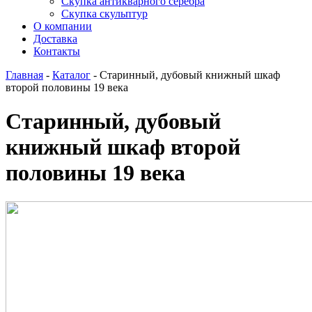
Скупка антикварного серебра
Скупка скульптур
О компании
Доставка
Контакты
Главная
-
Каталог
-
Старинный, дубовый книжный шкаф
второй половины 19 века
Старинный, дубовый
книжный шкаф второй
половины 19 века