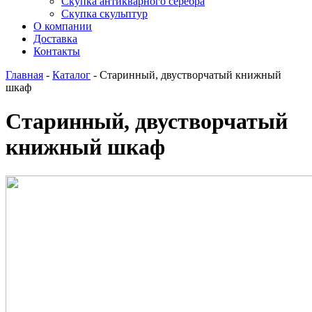
Скупка антикварного серебра
Скупка скульптур
О компании
Доставка
Контакты
Главная
-
Каталог
-
Старинный, двустворчатый книжный
шкаф
Старинный, двустворчатый
книжный шкаф